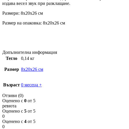
издава весел звук при разклащане.
Размери: 8x20x26 см
Размер на опаковка: 8x20x26 см
Допълнителна информация
Тегло
0,14 кг
Размер
8x20x26 см
Възраст
0 месеца +
Отзиви (0)
Оценено с
0
от 5
ревюта
Оценено с
5
от 5
0
Оценено с
4
от 5
0