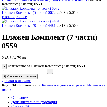
Комплект (7 части) 0559
Плажен Комплект (5 части) 0672
2,56
€
/ 5,01 лв.
Back to products
Плажен Комплект (8 части) 4481
2,81
€
/ 5,50 лв.
Плажен Комплект (7 части)
0559
2,45
€
/ 4,79 лв.
количество за Плажен Комплект (7 части) 0559
Добавяне в количката
Добави в любими
Код:
109387
Категории:
Бебешки и детски играчки
,
Играчки за
пясък
Описание
Допълнителна информация
Отзиви (0)