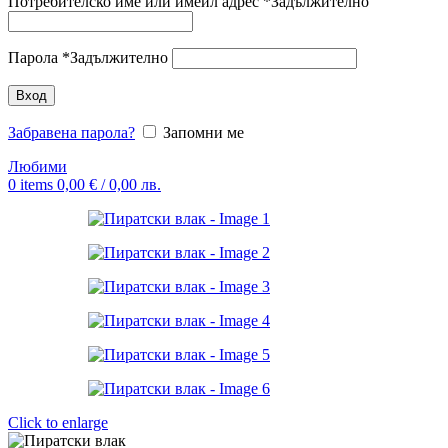
Потребителско име или имейл адрес
*
Задължително
Парола
*
Задължително
Вход
Забравена парола?
Запомни ме
Любими
0
items
0,00
€
/ 0,00 лв.
Click to enlarge