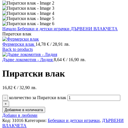
Начало
Бебешки и детски играчки
ДЪРВЕНИ ВЛАКЧЕТА
Пиратски влак
Фермерски влак
14,78
€
/ 28,91 лв.
Back to products
Дърве локомотив - Лидия
8,64
€
/ 16,90 лв.
Пиратски влак
16,82
€
/ 32,90 лв.
количество за Пиратски влак
Добавяне в количката
Добави в любими
Код:
31016
Категории:
Бебешки и детски играчки
,
ДЪРВЕНИ
ВЛАКЧЕТА