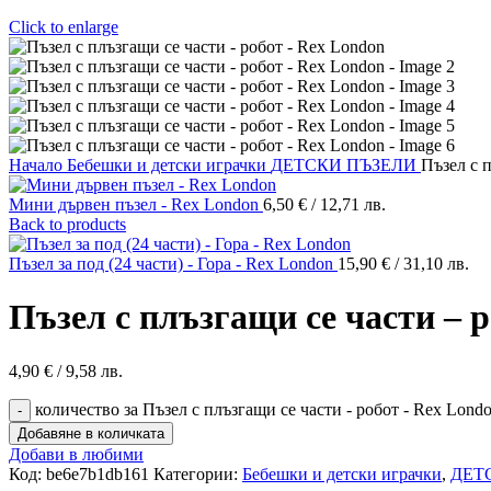
Click to enlarge
Начало
Бебешки и детски играчки
ДЕТСКИ ПЪЗЕЛИ
Пъзел с 
Мини дървен пъзел - Rex London
6,50
€
/ 12,71 лв.
Back to products
Пъзел за под (24 части) - Гора - Rex London
15,90
€
/ 31,10 лв.
Пъзел с плъзгащи се части – 
4,90
€
/ 9,58 лв.
количество за Пъзел с плъзгащи се части - робот - Rex Lond
Добавяне в количката
Добави в любими
Код:
be6e7b1db161
Категории:
Бебешки и детски играчки
,
ДЕТ