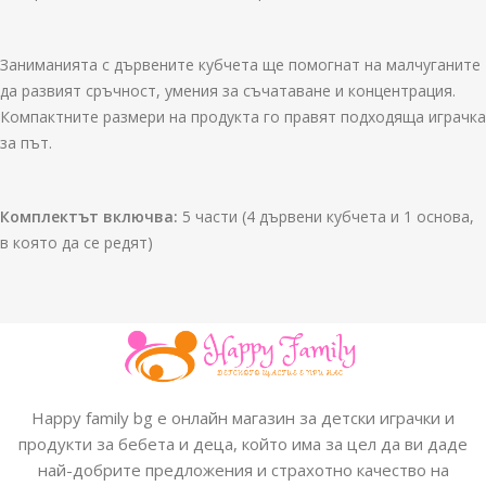
Заниманията с дървените кубчета ще помогнат на малчуганите
да развият сръчност, умения за съчатаване и концентрация.
Компактните размери на продукта го правят подходяща играчка
за път.
Комплектът включва:
5 части (4 дървени кубчета и 1 основа,
в която да се редят)
Happy family bg е онлайн магазин за детски играчки и
продукти за бебета и деца, който има за цел да ви даде
най-добрите предложения и страхотно качество на