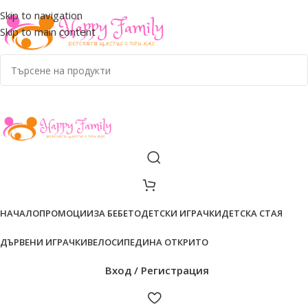
ADD ANYTHING HERE OR JUST REMOVE IT…
Skip to navigation
Skip to main content
НАЧАЛО
ПРОМОЦИИ
ЗА БЕБЕТО
ДЕТСКИ ИГРАЧКИ
ДЕТСКА СТАЯ
ДЪРВЕНИ ИГРАЧКИ
ВЕЛОСИПЕДИ
НА ОТКРИТО
Вход / Регистрация