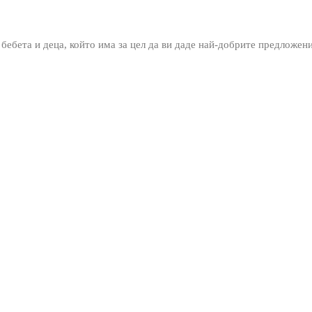
 бебета и деца, който има за цел да ви даде най-добрите предложен