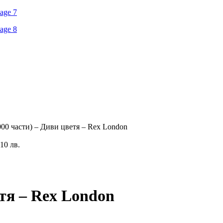
000 части) – Диви цветя – Rex London
,10 лв.
етя – Rex London