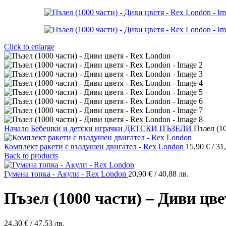
Click to enlarge
Начало
Бебешки и детски играчки
ДЕТСКИ ПЪЗЕЛИ
Пъзел (1
Комплект ракети с въздушен двигател - Rex London
15,90
€
/ 31
Back to products
Гумена топка - Акули - Rex London
20,90
€
/ 40,88 лв.
Пъзел (1000 части) – Диви цв
24,30
€
/ 47,53 лв.