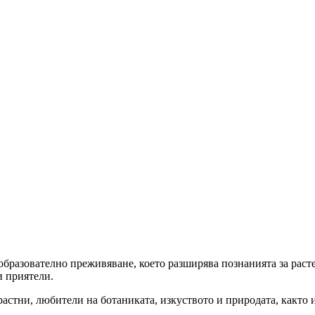
 образователно преживяване, което разширява познанията за раст
и приятели.
растни, любители на ботаниката, изкуството и природата, както и