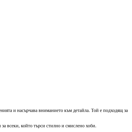
енията и насърчава вниманието към детайла. Той е подходящ за
 за всеки, който търси стилно и смислено хоби.