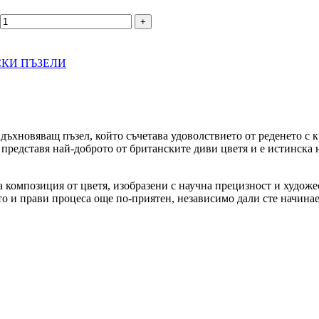
СКИ ПЪЗЕЛИ
дъхновяващ пъзел, който съчетава удоволствието от реденето с 
представя най-доброто от британските диви цветя и е истинска 
на композиция от цветя, изобразени с научна прецизност и худож
то и прави процеса още по-приятен, независимо дали сте начина