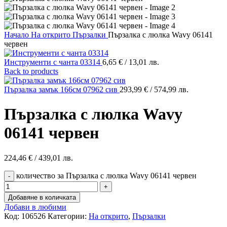
Начало
На открито
Пързалки
Пързалка с люлка Wavy 06141
червен
Инструменти с чанта 03314
6,65
€
/ 13,01 лв.
Back to products
Пързалка замък 166см 07962 сив
293,99
€
/ 574,99 лв.
Пързалка с люлка Wavy
06141 червен
224,46
€
/ 439,01 лв.
количество за Пързалка с люлка Wavy 06141 червен
Добавяне в количката
Добави в любими
Код:
106526
Категории:
На открито
,
Пързалки