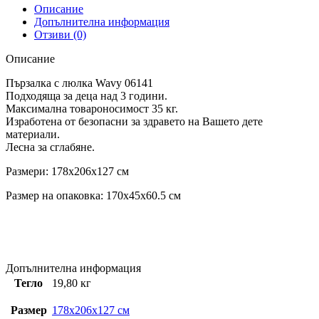
Описание
Допълнителна информация
Отзиви (0)
Описание
Пързалка с люлка Wavy 06141
Подходяща за деца над 3 години.
Максимална товароносимост 35 кг.
Изработена от безопасни за здравето на Вашето дете
материали.
Лесна за сглабяне.
Размери: 178x206x127 см
Размер на опаковка: 170x45x60.5 см
Допълнителна информация
Тегло
19,80 кг
Размер
178x206x127 см