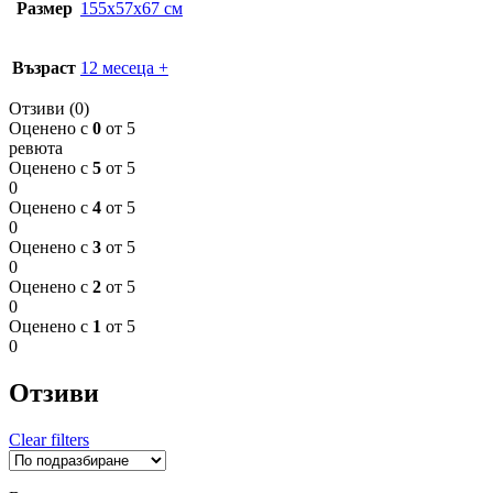
Размер
155x57x67 см
Възраст
12 месеца +
Отзиви (0)
Оценено с
0
от 5
ревюта
Оценено с
5
от 5
0
Оценено с
4
от 5
0
Оценено с
3
от 5
0
Оценено с
2
от 5
0
Оценено с
1
от 5
0
Отзиви
Clear filters