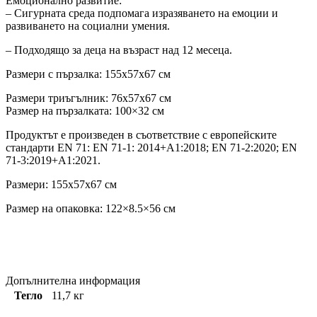
Емоционално развитие:
– Сигурната среда подпомага изразяването на емоции и
развиването на социални умения.
– Подходящо за деца на възраст над 12 месеца.
Размери с пързалка: 155х57х67 см
Размери триъгълник: 76х57х67 см
Размер на пързалката: 100×32 см
Продуктът е произведен в съответствие с европейските
стандарти ЕN 71: EN 71-1: 2014+A1:2018; EN 71-2:2020; EN
71-3:2019+A1:2021.
Размери: 155x57x67 см
Размер на опаковка: 122×8.5×56 см
Допълнителна информация
Тегло
11,7 кг