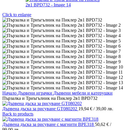
Click to enlarge
Начало
Дървени играчки
Дървени мебели и катерушки
Пързалка и Триъгълник на Пиклер 2в1 BPD732
Дървена дъска за рисуване GT080202
19,94
€
/ 39,00 лв.
Back to products
Дървена дъска за рисуване с магнити BPE318
50,62
€
/
99,00 лв.