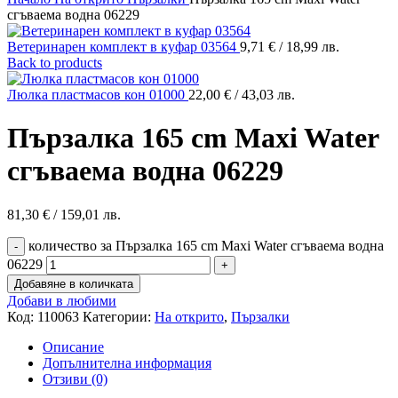
сгъваема водна 06229
Ветеринарен комплект в куфар 03564
9,71
€
/ 18,99 лв.
Back to products
Люлка пластмасов кон 01000
22,00
€
/ 43,03 лв.
Пързалка 165 cm Maxi Water
сгъваема водна 06229
81,30
€
/ 159,01 лв.
количество за Пързалка 165 cm Maxi Water сгъваема водна
06229
Добавяне в количката
Добави в любими
Код:
110063
Категории:
На открито
,
Пързалки
Описание
Допълнителна информация
Отзиви (0)