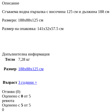
Описание
Сгъваема водна пързалка с височина 125 см и дължина 188 см
Размери: 188x88x125 см
Размер на опаковка: 141x32x57.5 см
Допълнителна информация
Тегло
7,28 кг
Размер
188x88x125 см
Възраст
3 години +
Отзиви (0)
Оценено с
0
от 5
ревюта
Оценено с
5
от 5
0