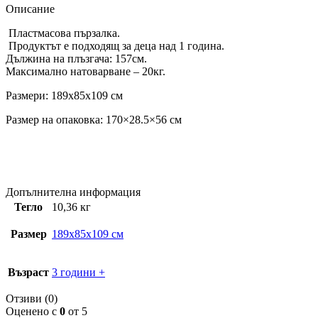
Описание
Пластмасова пързалка.
Продуктът е подходящ за деца над 1 година.
Дължина на плъзгача: 157см.
Максимално натоварване – 20кг.
Размери: 189x85x109 см
Размер на опаковка: 170×28.5×56 см
Допълнителна информация
Тегло
10,36 кг
Размер
189x85x109 см
Възраст
3 години +
Отзиви (0)
Оценено с
0
от 5