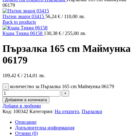
06179
Пътни знаци 03415
56,24
€
/ 110,00 лв.
Back to products
Къща Тиква 06158
130,38
€
/ 255,00 лв.
Пързалка 165 cm Маймунка
06179
109,42
€
/ 214,01 лв.
количество за Пързалка 165 cm Маймунка 06179
Добавяне в количката
Добави в любими
Код:
100342
Категории:
На открито
,
Пързалки
Описание
Допълнителна информация
Отзиви (0)