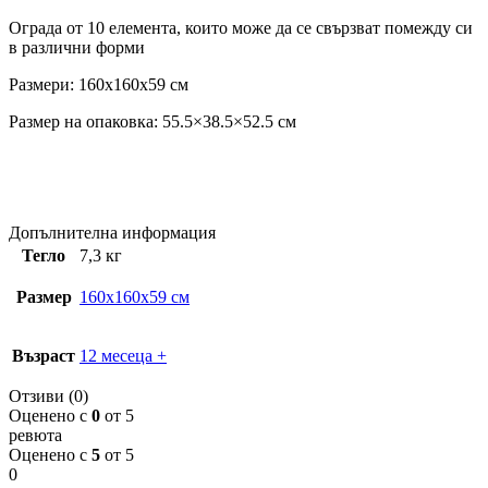
Ограда от 10 елемента, които може да се свързват помежду си
в различни форми
Размери: 160x160x59 см
Размер на опаковка: 55.5×38.5×52.5 см
Допълнителна информация
Тегло
7,3 кг
Размер
160x160x59 см
Възраст
12 месеца +
Отзиви (0)
Оценено с
0
от 5
ревюта
Оценено с
5
от 5
0