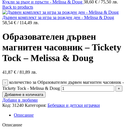
Кукли за ръце и пръсти - Melissa & Doug
38,60
€
/ 75,50 лв.
Back to products
Дървен комплект за игра за рожден ден - Melissa & Doug
58,54
€
/ 114,49 лв.
Образователен дървен
магнитен часовник – Tickety
Tock – Melissa & Doug
41,87
€
/ 81,89 лв.
количество за Образователен дървен магнитен часовник -
Tickety Tock - Melissa & Doug
Добавяне в количката
Добави в любими
Код:
31240
Категория:
Бебешки и детски играчки
Описание
Описание