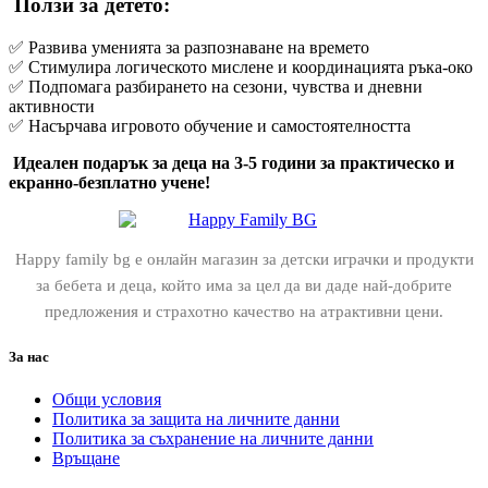
Ползи за детето:
✅ Развива уменията за разпознаване на времето
✅ Стимулира логическото мислене и координацията ръка-око
✅ Подпомага разбирането на сезони, чувства и дневни
активности
✅ Насърчава игровото обучение и самостоятелността
Идеален подарък за деца на 3-5 години за практическо и
екранно-безплатно учене!
Happy family bg е онлайн магазин за детски играчки и продукти
за бебета и деца, който има за цел да ви даде най-добрите
предложения и страхотно качество на атрактивни цени.
За нас
Общи условия
Политика за защита на личните данни
Политика за съхранение на личните данни
Връщане