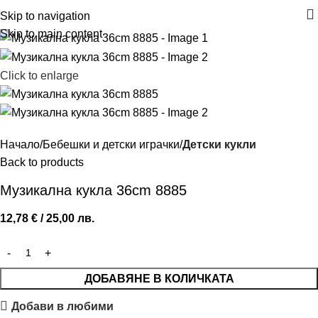
Skip to navigation
Skip to main content
Click to enlarge
Начало
Бебешки и детски играчки
Детски кукли
Back to products
Музикална кукла 36cm 8885
12,78
€
/ 25,00 лв.
ДОБАВЯНЕ В КОЛИЧКАТА
Добави в любими