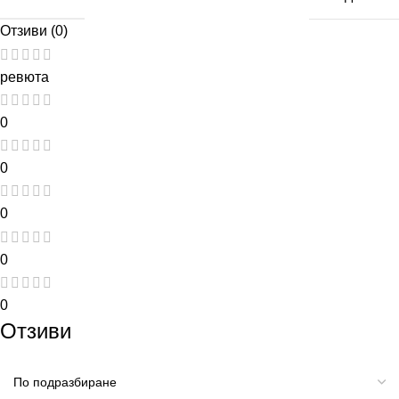
Отзиви (0)
ревюта
0
0
0
0
0
Отзиви