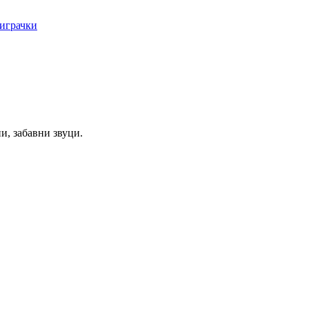
играчки
и, забавни звуци.