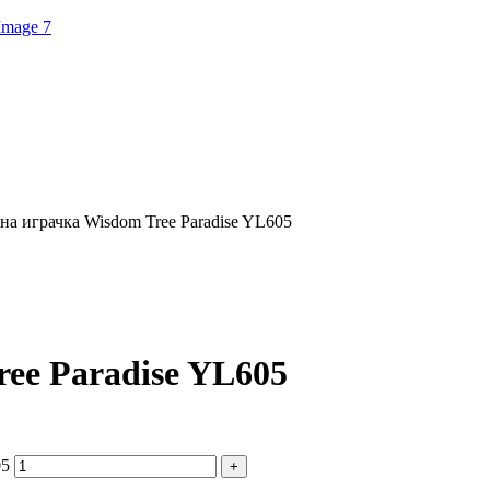
а играчка Wisdom Tree Paradise YL605
ee Paradise YL605
05