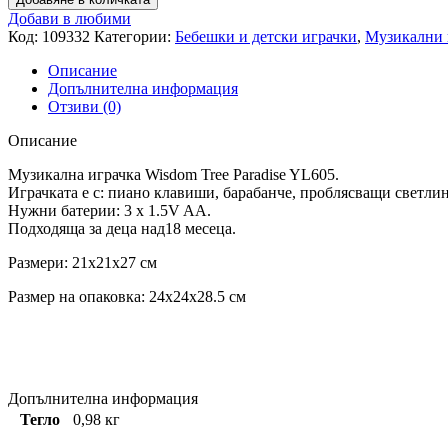
Добави в любими
Код:
109332
Категории:
Бебешки и детски играчки
,
Музикални 
Описание
Допълнителна информация
Отзиви (0)
Описание
Музикална играчка Wisdom Tree Paradise YL605.
Играчката е с: пиано клавиши, барабанче, проблясващи светлин
Нужни батерии: 3 x 1.5V AA.
Подходящa за деца над18 месеца.
Размери: 21x21x27 см
Размер на опаковка: 24x24x28.5 см
Допълнителна информация
Тегло
0,98 кг