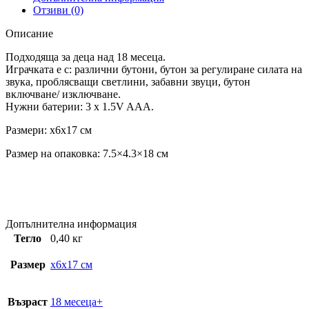
Отзиви (0)
Описание
Подходяща за деца над 18 месеца.
Играчката е с: различни бутони, бутон за регулиране силата на
звука, проблясващи светлини, забавни звуци, бутон
включване/ изключване.
Нужни батерии: 3 x 1.5V AAA.
Размери: x6x17 см
Размер на опаковка: 7.5×4.3×18 см
Допълнителна информация
Тегло
0,40 кг
Размер
x6x17 см
Възраст
18 месеца+