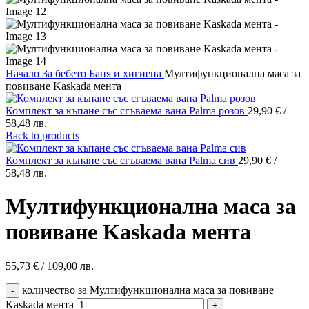
Начало
За бебето
Баня и хигиена
Мултифункционална маса за
повиване Kaskada мента
Комплект за къпане със сгъваема вана Palma розов
29,90
€
/
58,48 лв.
Back to products
Комплект за къпане със сгъваема вана Palma сив
29,90
€
/
58,48 лв.
Мултифункционална маса за
повиване Kaskada мента
55,73
€
/ 109,00 лв.
количество за Мултифункционална маса за повиване
Kaskada мента