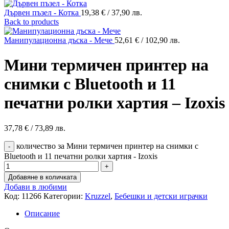
Дървен пъзел - Котка
19,38
€
/ 37,90 лв.
Back to products
Манипулационна дъска - Мече
52,61
€
/ 102,90 лв.
Мини термичен принтер на
снимки с Bluetooth и 11
печатни ролки хартия – Izoxis
37,78
€
/ 73,89 лв.
количество за Мини термичен принтер на снимки с
Bluetooth и 11 печатни ролки хартия - Izoxis
Добавяне в количката
Добави в любими
Код:
11266
Категории:
Kruzzel
,
Бебешки и детски играчки
Описание