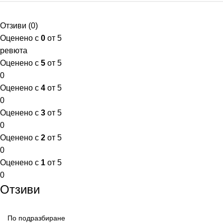
Отзиви (0)
Оценено с
0
от 5
ревюта
Оценено с
5
от 5
0
Оценено с
4
от 5
0
Оценено с
3
от 5
0
Оценено с
2
от 5
0
Оценено с
1
от 5
0
Отзиви