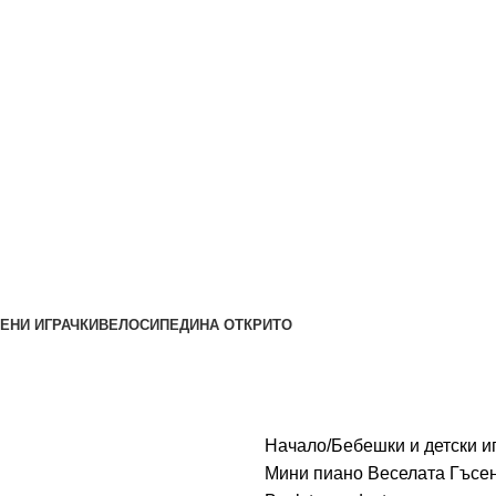
ЕНИ ИГРАЧКИ
ВЕЛОСИПЕДИ
НА ОТКРИТО
Начало
Бебешки и детски и
Мини пиано Веселата Гъсе