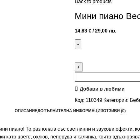
Back to products
Мини пиано Ве
14,83
€
/ 29,00 лв.
Добави в любими
Код:
110349
Категории:
Бебе
ОПИСАНИЕ
ДОПЪЛНИТЕЛНА ИНФОРМАЦИЯ
ОТЗИВИ (0)
ини пиано! То разполага със светлинни и звукови ефекти, 
ки като цвете, охлюв, пеперуда и калинка, които вдъхновя