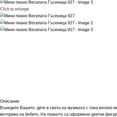
Click to enlarge
Описание
Въведете Вашето дете в света на музиката с това весело м
моторика на бебето. На пианото са оформени цветни фигур