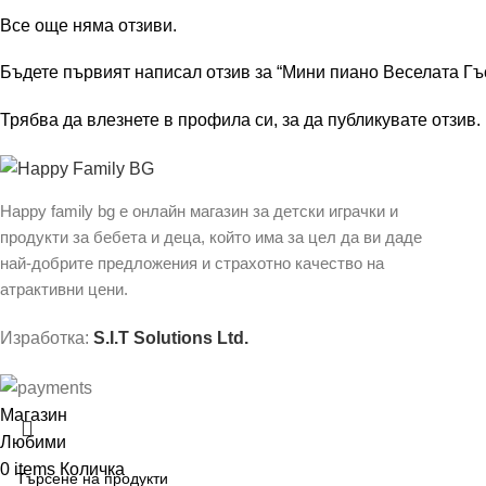
Все още няма отзиви.
Бъдете първият написал отзив за “Мини пиано Веселата Гъ
Трябва да
влезнете в профила си
, за да публикувате отзив.
Happy family bg е онлайн магазин за детски играчки и
продукти за бебета и деца, който има за цел да ви даде
най-добрите предложения и страхотно качество на
атрактивни цени.
Изработка:
S.I.T Solutions Ltd.
Магазин
Любими
0
items
Количка