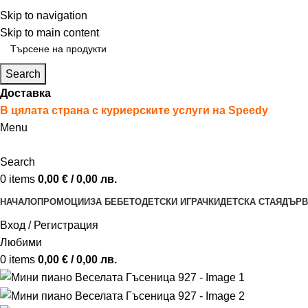
ADD ANYTHING HERE OR JUST REMOVE IT…
Skip to navigation
Skip to main content
Search
Доставка
В цялата страна с куриерските услуги на Speedy
Menu
Search
0
items
0,00
€
/ 0,00 лв.
НАЧАЛО
ПРОМОЦИИ
ЗА БЕБЕТО
ДЕТСКИ ИГРАЧКИ
ДЕТСКА СТАЯ
ДЪРВ
Вход / Регистрация
Любими
0
items
0,00
€
/ 0,00 лв.