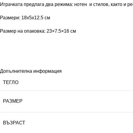
Играчката предлага два режима: нотен и стилов, както и ре
Размери: 18x5x12.5 см
Размер на опаковка: 23×7.5×16 см
Допълнителна информация
ТЕГЛО
РАЗМЕР
ВЪЗРАСТ