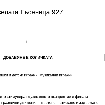
селата Гъсеница 927
ДОБАВЯНЕ В КОЛИЧКАТА
шки и детски играчки
,
Музикални играчки
които стимулират музикалното възприятие и фината
ват различни движения—въртене, натискане и задържане.