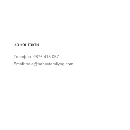
За контакти
Телефон:
0876 415 057
Email:
sale@happyfamilybg.com