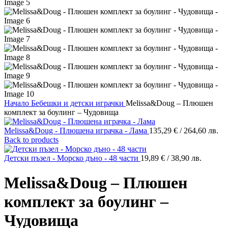
Начало
Бебешки и детски играчки
Melissa&Doug – Плюшен
комплект за боулинг – Чудовища
Melissa&Doug - Плюшена играчка - Лама
135,29
€
/ 264,60 лв.
Back to products
Детски пъзел - Морско дъно - 48 части
19,89
€
/ 38,90 лв.
Melissa&Doug – Плюшен
комплект за боулинг –
Чудовища