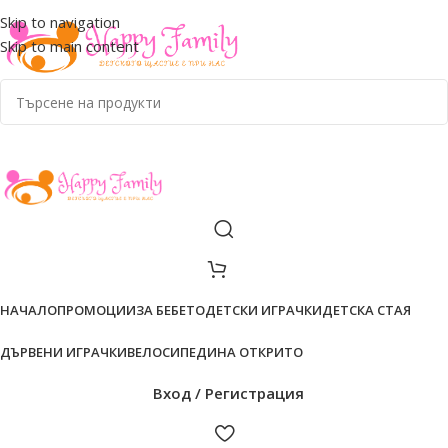
ADD ANYTHING HERE OR JUST REMOVE IT…
Skip to navigation
Skip to main content
НАЧАЛО
ПРОМОЦИИ
ЗА БЕБЕТО
ДЕТСКИ ИГРАЧКИ
ДЕТСКА СТАЯ
ДЪРВЕНИ ИГРАЧКИ
ВЕЛОСИПЕДИ
НА ОТКРИТО
Вход / Регистрация