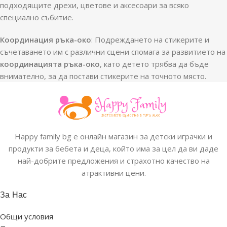
подходящите дрехи, цветове и аксесоари за всяко
специално събитие.
Координация ръка-око
: Подреждането на стикерите и
съчетаването им с различни сцени спомага за развитието на
координацията ръка-око
, като детето трябва да бъде
внимателно, за да постави стикерите на точното място.
Happy family bg е онлайн магазин за детски играчки и
продукти за бебета и деца, който има за цел да ви даде
най-добрите предложения и страхотно качество на
атрактивни цени.
За Нас
Общи условия