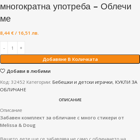
многократна употреба – Облечи
ме
8,44
€
/ 16,51 лв.
Добавяне В Количката
Добави в любими
Код:
32452
Категории:
Бебешки и детски играчки
,
КУКЛИ ЗА
ОБЛИЧАНЕ
ОПИСАНИЕ
Описание
Забавен комплект за обличане с много стикери от
Melissa & Doug
Вашето дете ще се забавлява не само с обличането на