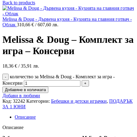
Back to products
Melissa & Doug - Дървена кухня - Кухнята на главния готвач -
Облак
310,66
€
/ 607,60 лв.
Melissa & Doug – Комплект за
игра – Консерви
18,36
€
/ 35,91 лв.
количество за Melissa & Doug - Комплект за игра -
Консерви
Добавяне в количката
Добави в любими
Код:
32242
Категории:
Бебешки и детски играчки
,
ПОДАРЪК
ЗА 1 ЮНИ
Описание
Описание