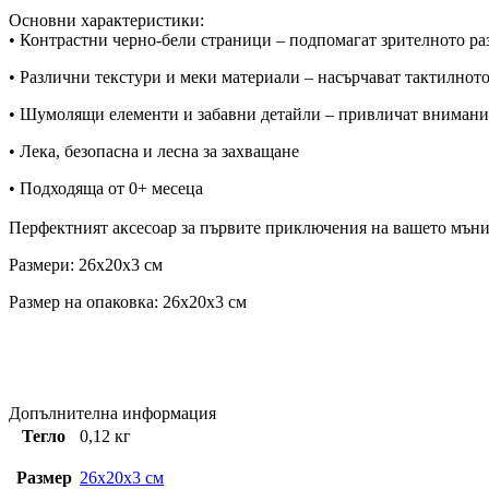
Основни характеристики:
• Контрастни черно-бели страници – подпомагат зрителното ра
• Различни текстури и меки материали – насърчават тактилнот
• Шумолящи елементи и забавни детайли – привличат внимание
• Лека, безопасна и лесна за захващане
• Подходяща от 0+ месеца
Перфектният аксесоар за първите приключения на вашето мъни
Размери: 26x20x3 см
Размер на опаковка: 26x20x3 см
Допълнителна информация
Тегло
0,12 кг
Размер
26x20x3 см