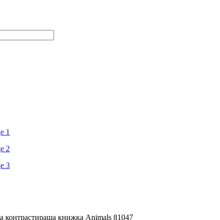
а контрастираща книжка Animals 81047