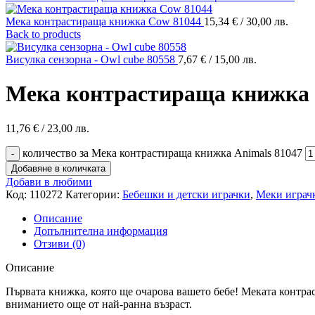
Мека контрастираща книжка Cow 81044
15,34
€
/ 30,00 лв.
Back to products
Висулка сензорна - Owl cube 80558
7,67
€
/ 15,00 лв.
Мека контрастираща книжка 
11,76
€
/ 23,00 лв.
количество за Мека контрастираща книжка Animals 81047
Добавяне в количката
Добави в любими
Код:
110272
Категории:
Бебешки и детски играчки
,
Меки играч
Описание
Допълнителна информация
Отзиви (0)
Описание
Първата книжка, която ще очарова вашето бебе! Меката контра
вниманието още от най-ранна възраст.