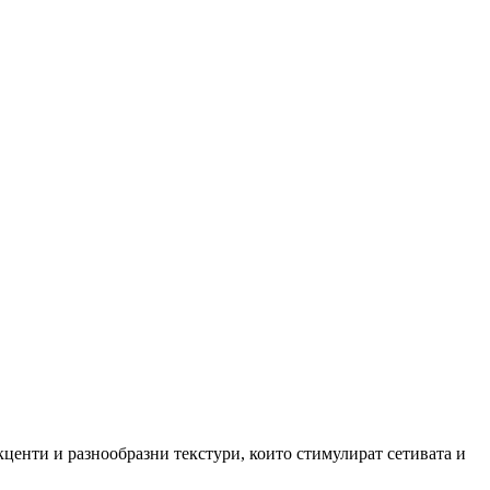
центи и разнообразни текстури, които стимулират сетивата и