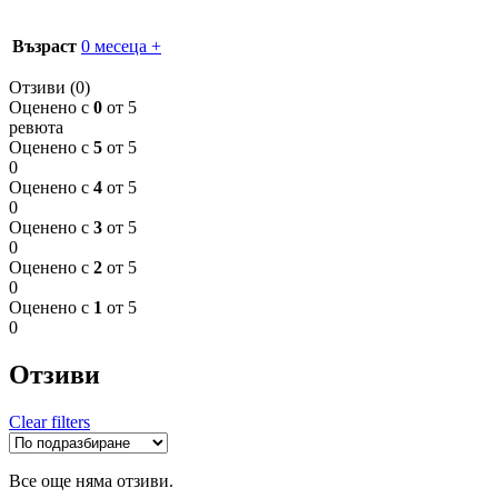
Възраст
0 месеца +
Отзиви (0)
Оценено с
0
от 5
ревюта
Оценено с
5
от 5
0
Оценено с
4
от 5
0
Оценено с
3
от 5
0
Оценено с
2
от 5
0
Оценено с
1
от 5
0
Отзиви
Clear filters
Все още няма отзиви.