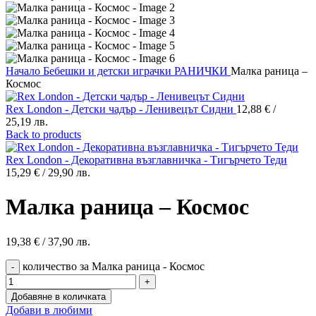
Начало
Бебешки и детски играчки
РАНИЧКИ
Малка раница –
Космос
Rex London - Детски чадър - Ленивецът Сидни
12,88
€
/
25,19 лв.
Back to products
Rex London - Декоративна възглавничка - Тигърчето Теди
15,29
€
/ 29,90 лв.
Малка раница – Космос
19,38
€
/ 37,90 лв.
количество за Малка раница - Космос
Добавяне в количката
Добави в любими