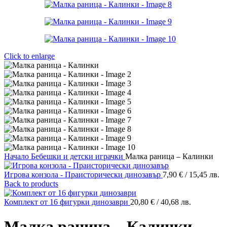
Click to enlarge
Начало
Бебешки и детски играчки
Малка раница – Калинки
Игрова конзола - Праисторически динозавър
7,90
€
/ 15,45 лв.
Back to products
Комплект от 16 фигурки динозаври
20,80
€
/ 40,68 лв.
Малка раница – Калинки