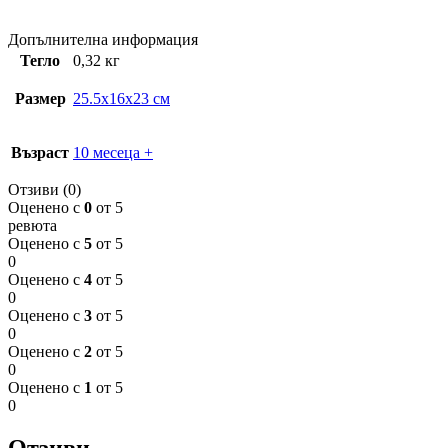
Допълнителна информация
Тегло
0,32 кг
Размер
25.5x16x23 см
Възраст
10 месеца +
Отзиви (0)
Оценено с
0
от 5
ревюта
Оценено с
5
от 5
0
Оценено с
4
от 5
0
Оценено с
3
от 5
0
Оценено с
2
от 5
0
Оценено с
1
от 5
0
Отзиви