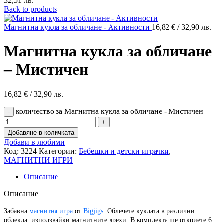
32,51 лв.
Back to products
Магнитна кукла за обличане - Активности
16,82
€
/ 32,90 лв.
Магнитна кукла за обличане
– Мистичен
16,82
€
/ 32,90 лв.
количество за Магнитна кукла за обличане - Мистичен
Добавяне в количката
Добави в любими
Код:
3224
Категории:
Бебешки и детски играчки
,
МАГНИТНИ ИГРИ
Описание
Описание
Забавна
магнитна игра
от
Bigjigs
. Облечете куклата в различни
облекла, използвайки магнитните дрехи. В комплекта ще откриете 6