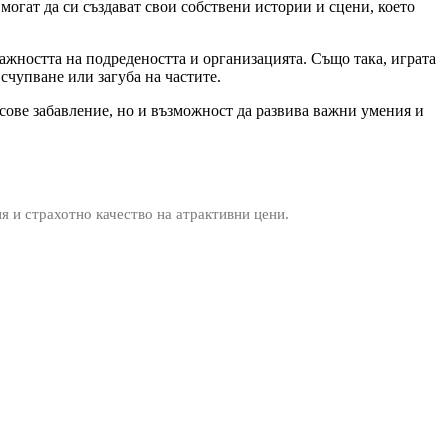
могат да си създават свои собствени истории и сцени, което
важността на подредеността и организацията. Също така, играта
 счупване или загуба на частите.
асове забавление, но и възможност да развива важни умения и
ия и страхотно качество на атрактивни цени.