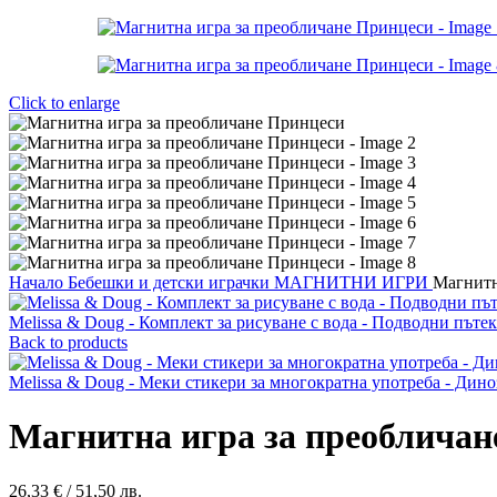
Click to enlarge
Начало
Бебешки и детски играчки
МАГНИТНИ ИГРИ
Магнитн
Melissa & Doug - Комплект за рисуване с вода - Подводни пъте
Back to products
Melissa & Doug - Меки стикери за многократна употреба - Дин
Магнитна игра за преобличан
26,33
€
/ 51,50 лв.