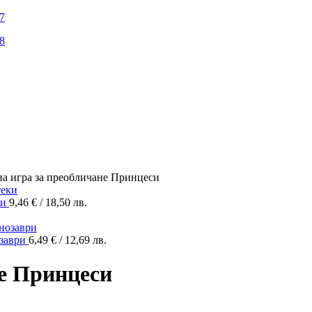
а игра за преобличане Принцеси
ки
9,46
€
/ 18,50 лв.
озаври
6,49
€
/ 12,69 лв.
е Принцеси