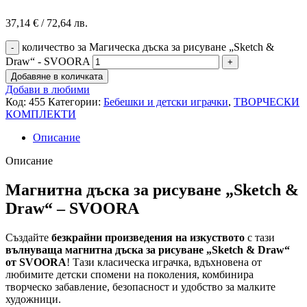
37,14
€
/ 72,64 лв.
количество за Магическа дъска за рисуване „Sketch &
Draw“ - SVOORA
Добавяне в количката
Добави в любими
Код:
455
Категории:
Бебешки и детски играчки
,
ТВОРЧЕСКИ
КОМПЛЕКТИ
Описание
Описание
Магнитна дъска за рисуване „Sketch &
Draw“ – SVOORA
Създайте
безкрайни произведения на изкуството
с тази
вълнуваща магнитна дъска за рисуване „Sketch & Draw“
от SVOORA
! Тази класическа играчка, вдъхновена от
любимите детски спомени на поколения, комбинира
творческо забавление, безопасност и удобство за малките
художници.