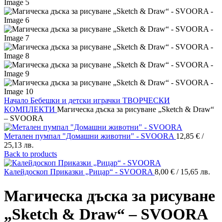
Начало
Бебешки и детски играчки
ТВОРЧЕСКИ
КОМПЛЕКТИ
Магическа дъска за рисуване „Sketch & Draw“
– SVOORA
Метален пумпал "Домашни животни" - SVOORA
12,85
€
/
25,13 лв.
Back to products
Калейдоскоп Приказки „Рицар“ - SVOORA
8,00
€
/ 15,65 лв.
Магическа дъска за рисуване
„Sketch & Draw“ – SVOORA