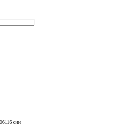
06116 син