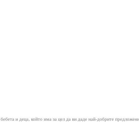
 бебета и деца, който има за цел да ви даде най-добрите предложен