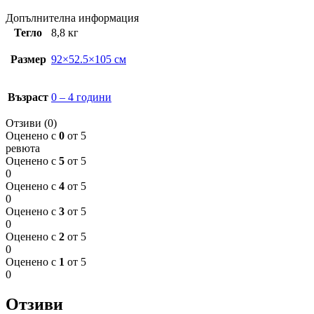
Допълнителна информация
Тегло
8,8 кг
Размер
92×52.5×105 см
Възраст
0 – 4 години
Отзиви (0)
Оценено с
0
от 5
ревюта
Оценено с
5
от 5
0
Оценено с
4
от 5
0
Оценено с
3
от 5
0
Оценено с
2
от 5
0
Оценено с
1
от 5
0
Отзиви