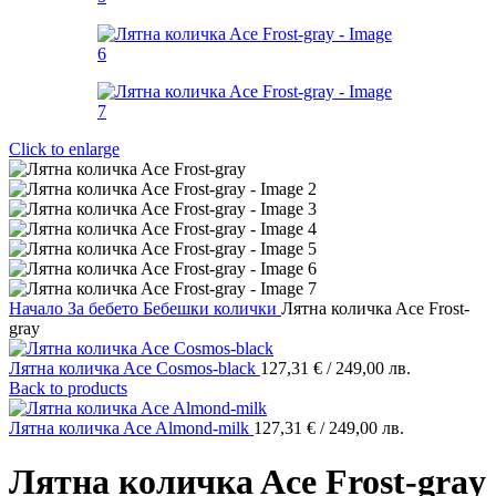
Click to enlarge
Начало
За бебето
Бебешки колички
Лятна количкa Ace Frost-
gray
Лятна количкa Ace Cosmos-black
127,31
€
/ 249,00 лв.
Back to products
Лятна количкa Ace Almond-milk
127,31
€
/ 249,00 лв.
Лятна количкa Ace Frost-gray