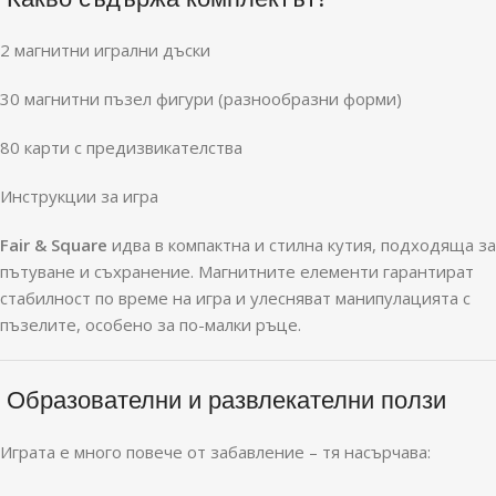
2 магнитни игрални дъски
30 магнитни пъзел фигури (разнообразни форми)
80 карти с предизвикателства
Инструкции за игра
Fair & Square
идва в компактна и стилна кутия, подходяща за
пътуване и съхранение. Магнитните елементи гарантират
стабилност по време на игра и улесняват манипулацията с
пъзелите, особено за по-малки ръце.
Образователни и развлекателни ползи
Играта е много повече от забавление – тя насърчава: