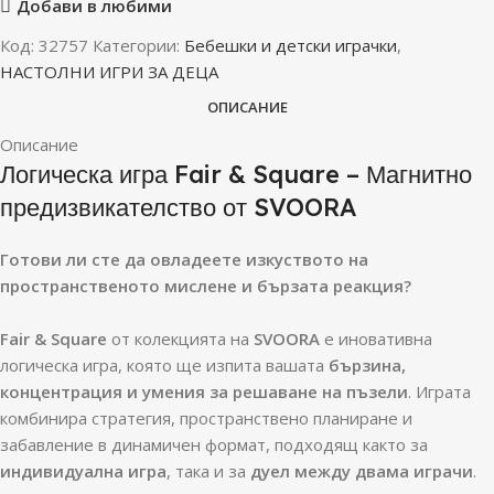
Добави в любими
Код:
32757
Категории:
Бебешки и детски играчки
,
НАСТОЛНИ ИГРИ ЗА ДЕЦА
ОПИСАНИЕ
Описание
Логическа игра Fair & Square – Магнитно
предизвикателство от SVOORA
Готови ли сте да овладеете изкуството на
пространственото мислене и бързата реакция?
Fair & Square
от колекцията на
SVOORA
е иновативна
логическа игра, която ще изпита вашата
бързина,
концентрация и умения за решаване на пъзели
. Играта
комбинира стратегия, пространствено планиране и
забавление в динамичен формат, подходящ както за
индивидуална игра
, така и за
дуел между двама играчи
.