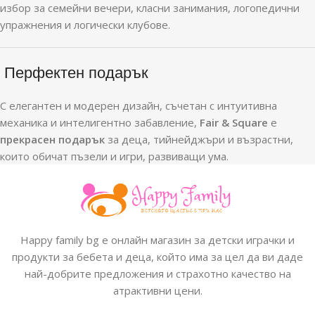
избор за семейни вечери, класни занимания, логопедични
упражнения и логически клубове.
Перфектен подарък
С елегантен и модерен дизайн, съчетан с интуитивна
механика и интелигентно забавление,
Fair & Square
е
прекрасен подарък
за деца, тийнейджъри и възрастни,
които обичат пъзели и игри, развиващи ума.
Happy family bg е онлайн магазин за детски играчки и
продукти за бебета и деца, който има за цел да ви даде
най-добрите предложения и страхотно качество на
атрактивни цени.