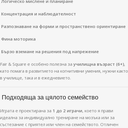
Логическо мислене и планиране
Концентрация и наблюдателност
Разпознаване на форми и пространствено ориентиране
Фина моторика
Бързо вземане на решения под напрежение
Fair & Square е особено полезна за
училищна възраст (6+)
,
като помага в развитието на когнитивни умения, нужни както
в училище, така и в ежедневието.
Подходяща за цялото семейство
Играта е проектирана за
1 до 2 играчи
, което я прави
идеална за индивидуално трениране на мозъка или за
състезание с приятел или член на семейството. Отличен