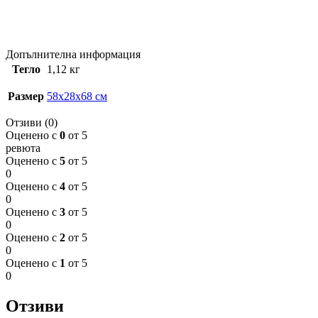
Допълнителна информация
Тегло
1,12 кг
Размер
58x28x68 см
Отзиви (0)
Оценено с
0
от 5
ревюта
Оценено с
5
от 5
0
Оценено с
4
от 5
0
Оценено с
3
от 5
0
Оценено с
2
от 5
0
Оценено с
1
от 5
0
Отзиви