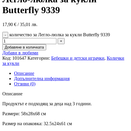
Butterfly 9339
17,90
€
/ 35,01 лв.
количество за Легло-люлка за кукли Butterfly 9339
Добавяне в количката
Добави в любими
Код:
101647
Категории:
Бебешки и детски играчки
,
Колички
за кукли
Описание
Допълнителна информация
Отзиви (0)
Описание
Продуктът е подходящ за деца над 3 години.
Размери: 58x28x68 см
Размер на опаковка: 32.5x24x61 см