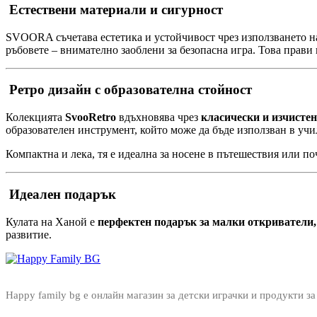
Естествени материали и сигурност
SVOORA съчетава естетика и устойчивост чрез използването 
ръбовете – внимателно заоблени за безопасна игра. Това прави 
Ретро дизайн с образователна стойност
Колекцията
SvooRetro
вдъхновява чрез
класически и изчистен
образователен инструмент, който може да бъде използван в учи
Компактна и лека, тя е идеална за носене в пътешествия или по
Идеален подарък
Кулата на Ханой е
перфектен подарък за малки откриватели,
развитие.
Happy family bg е онлайн магазин за детски играчки и продукти за