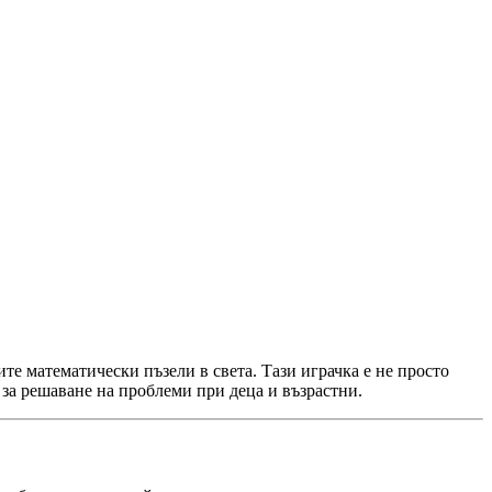
ите математически пъзели в света. Тази играчка е не просто
 за решаване на проблеми при деца и възрастни.