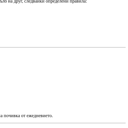
тълб на друг, следвайки определени правила:
на почивка от ежедневието.