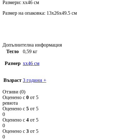
Размери: xx46 см
Размер на опаковка: 13x26x49.5 см
Допълнителна информация
Тегло
0,59 кг
Размер
xx46 см
Възраст
3 години +
Отзиви (0)
Оценено с
0
от 5
ревюта
Оценено с
5
от 5
0
Оценено с
4
от 5
0
Оценено с
3
от 5
0