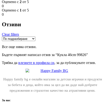
Оценено с
2
от 5
0
Оценено с
1
от 5
0
Отзиви
Clear filters
Все още няма отзиви.
Бъдете първият написал отзив за “Кукла 46cm 99826”
Трябва да
влезнете в профила си
, за да публикувате отзив.
Happy family bg е онлайн магазин за детски играчки и продукти
за бебета и деца, който има за цел да ви даде най-добрите
предложения и страхотно качество на атрактивни цени.
За нас