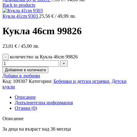
Back to products
Кукла 41cm 9303
25,56
€
/ 49,99 лв.
Кукла 46cm 99826
23,01
€
/ 45,00 лв.
количество за Кукла 46cm 99826
Добавяне в количката
Добави в любими
Код:
109307
Категории:
Бебешки и детски играчки
,
Детски
кукли
Описание
Допълнителна информация
Отзиви (0)
Описание
За деца на възраст над 36 месеца