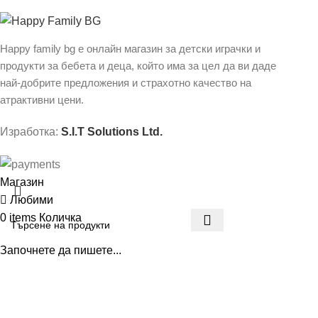
Happy family bg е онлайн магазин за детски играчки и
продукти за бебета и деца, който има за цел да ви даде
най-добрите предложения и страхотно качество на
атрактивни цени.
Изработка:
S.I.T Solutions Ltd.
Магазин
Любими
0
items
Количка
Започнете да пишете...