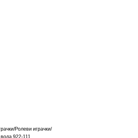
грачки
Ролеви играчки
 вода 922-111