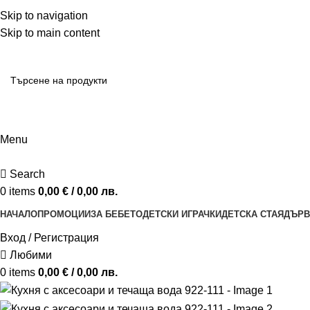
ADD ANYTHING HERE OR JUST REMOVE IT…
Skip to navigation
Skip to main content
Menu
Search
0
items
0,00
€
/ 0,00 лв.
НАЧАЛО
ПРОМОЦИИ
ЗА БЕБЕТО
ДЕТСКИ ИГРАЧКИ
ДЕТСКА СТАЯ
ДЪРВ
Вход / Регистрация
Любими
0
items
0,00
€
/ 0,00 лв.