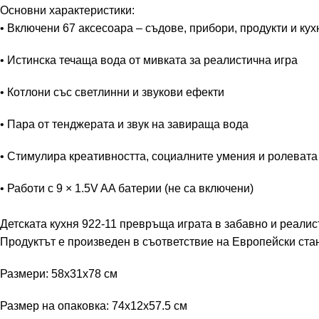
Основни характеристики:
• Включени 67 аксесоара – съдове, прибори, продукти и ку
• Истинска течаща вода от мивката за реалистична игра
• Котлони със светлинни и звукови ефекти
• Пара от тенджерата и звук на завираща вода
• Стимулира креативността, социалните умения и ролевата
• Работи с 9 × 1.5V AA батерии (не са включени)
Детската кухня 922-11 превръща играта в забавно и реали
Продуктът е произведен в съответствие на Европейски стан
Размери: 58x31x78 см
Размер на опаковка: 74x12x57.5 см