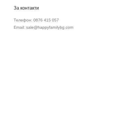
За контакти
Телефон:
0876 415 057
Email:
sale@happyfamilybg.com