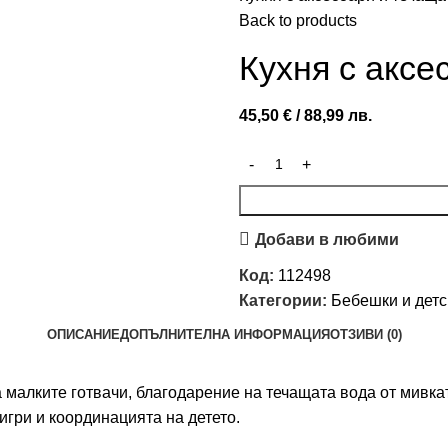
Back to products
Кухня с аксе
45,50
€
/ 88,99 лв.
Добави в любими
Код:
112498
Категории:
Бебешки и детс
ОПИСАНИЕ
ДОПЪЛНИТЕЛНА ИНФОРМАЦИЯ
ОТЗИВИ (0)
 малките готвачи, благодарение на течащата вода от мивкат
гри и координацията на детето.