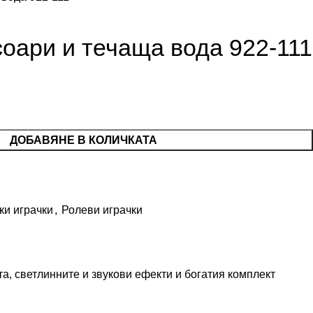
соари и течаща вода 922-111
ДОБАВЯНЕ В КОЛИЧКАТА
ки играчки
,
Ролеви играчки
а, светлинните и звукови ефекти и богатия комплект