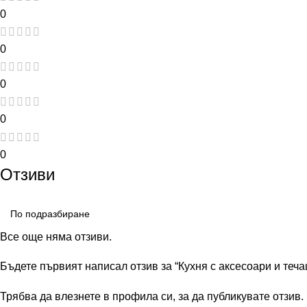
0
0
0
0
0
Отзиви
Все още няма отзиви.
Бъдете първият написал отзив за “Кухня с аксесоари и теча
Трябва да
влезнете в профила си
, за да публикувате отзив.