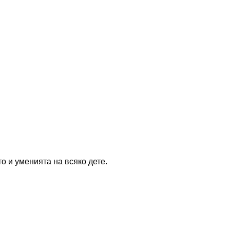
о и уменията на всяко дете.