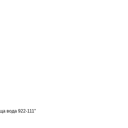
ща вода 922-111”