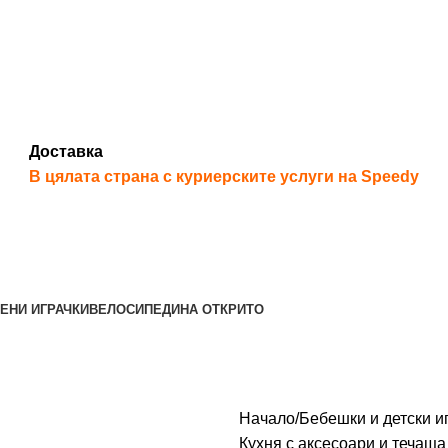
Доставка
В цялата страна с куриерските услуги на Speedy
ЕНИ ИГРАЧКИ
ВЕЛОСИПЕДИ
НА ОТКРИТО
Начало
Бебешки и детски и
Кухня с аксесоари и течаща