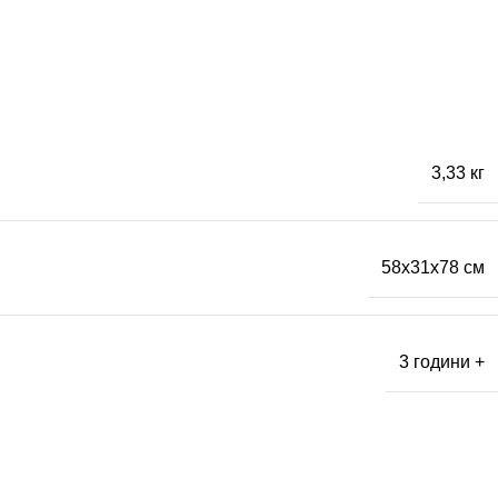
3,33 кг
58x31x78 см
3 години +