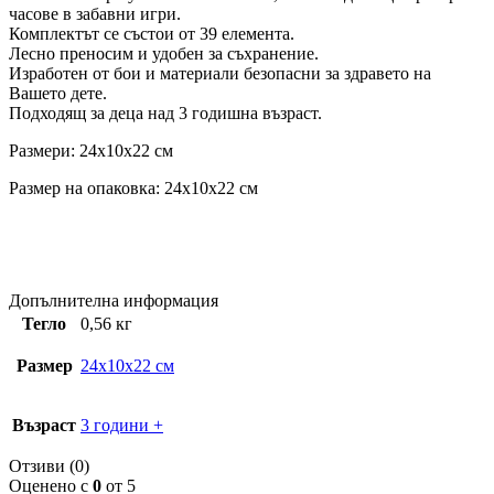
часове в забавни игри.
Комплектът се състои от 39 елемента.
Лесно преносим и удобен за съхранение.
Изработен от бои и материали безопасни за здравето на
Вашето дете.
Подходящ за деца над 3 годишна възраст.
Размери: 24x10x22 см
Размер на опаковка: 24x10x22 см
Допълнителна информация
Тегло
0,56 кг
Размер
24x10x22 см
Възраст
3 години +
Отзиви (0)
Оценено с
0
от 5