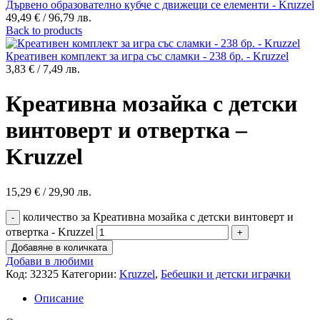
Дървено образователно кубче с движещи се елементи - Kruzzel
49,49
€
/ 96,79 лв.
Back to products
Креативен комплект за игра със сламки - 238 бр. - Kruzzel
3,83
€
/ 7,49 лв.
Креативна мозайка с детски
винтоверт и отвертка –
Kruzzel
15,29
€
/ 29,90 лв.
количество за Креативна мозайка с детски винтоверт и
отвертка - Kruzzel
Добавяне в количката
Добави в любими
Код:
32325
Категории:
Kruzzel
,
Бебешки и детски играчки
Описание