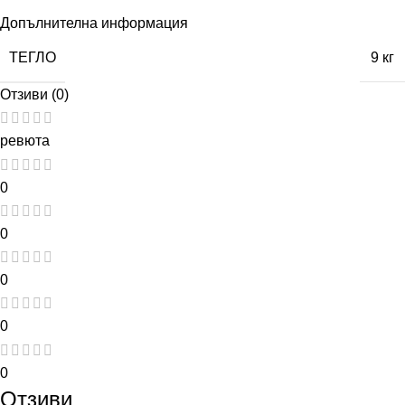
Допълнителна информация
ТЕГЛО
9 кг
Отзиви (0)
ревюта
0
0
0
0
0
Отзиви