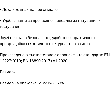
• Лека и компактна при сгъване
• Удобна чанта за пренасяне – идеална за пътувания и
гостувания
Joyzi съчетава безопасност, удобство и практичност,
превръщайки всяко място в сигурна зона за игра.
Произведена в съответствие с европейските стандарти: EN
12227:2010; EN 16890:2017+A1:2020.
Размери:
Размер на опаковка: 21x21x81.5 см