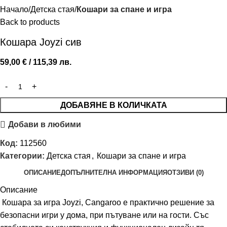
Начало
Детска стая
Кошари за спане и игра
Back to products
Кошара Joyzi сив
59,00
€
/ 115,39 лв.
ДОБАВЯНЕ В КОЛИЧКАТА
Добави в любими
Код:
112560
Категории:
Детска стая
,
Кошари за спане и игра
ОПИСАНИЕ
ДОПЪЛНИТЕЛНА ИНФОРМАЦИЯ
ОТЗИВИ (0)
Описание
Кошара за игра Joyzi, Cangaroo е практично решение за
безопасни игри у дома, при пътуване или на гости. Със