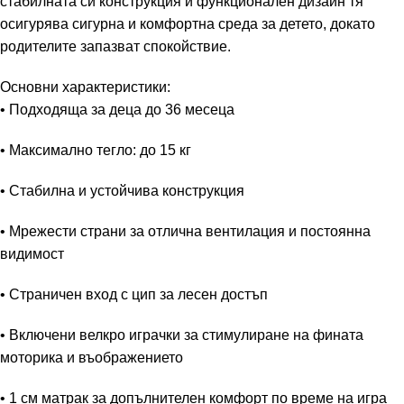
стабилната си конструкция и функционален дизайн тя
осигурява сигурна и комфортна среда за детето, докато
родителите запазват спокойствие.
Основни характеристики:
• Подходяща за деца до 36 месеца
• Максимално тегло: до 15 кг
• Стабилна и устойчива конструкция
• Мрежести страни за отлична вентилация и постоянна
видимост
• Страничен вход с цип за лесен достъп
• Включени велкро играчки за стимулиране на фината
моторика и въображението
• 1 см матрак за допълнителен комфорт по време на игра