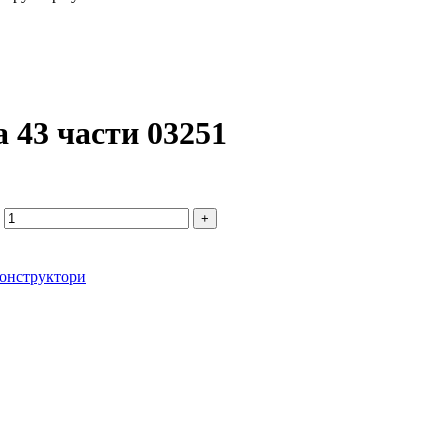
 43 части 03251
конструктори