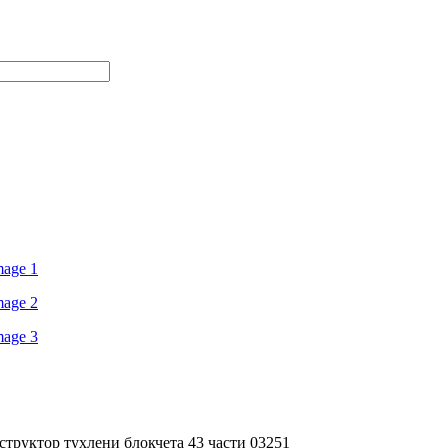
структор тухлени блокчета 43 части 03251