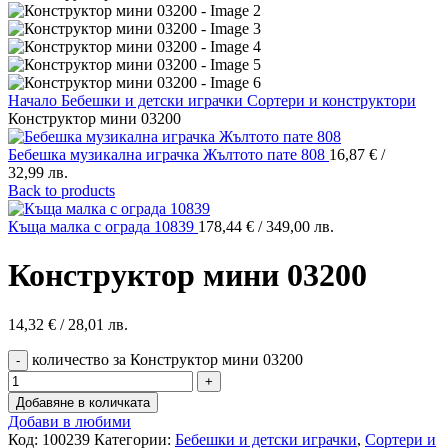
Начало
Бебешки и детски играчки
Сортери и конструктори
Конструктор мини 03200
Бебешка музикална играчка Жълтото пате 808
16,87
€
/
32,99 лв.
Back to products
Къща малка с ограда 10839
178,44
€
/ 349,00 лв.
Конструктор мини 03200
14,32
€
/ 28,01 лв.
количество за Конструктор мини 03200
Добавяне в количката
Добави в любими
Код:
100239
Категории:
Бебешки и детски играчки
,
Сортери и