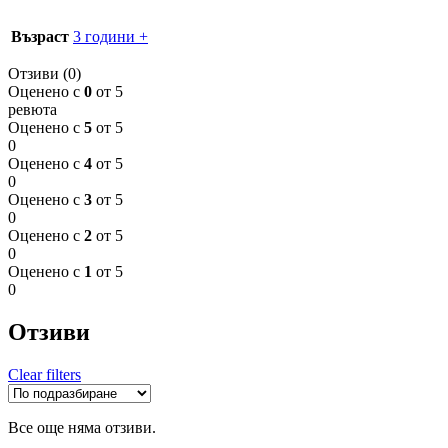
Възраст
3 години +
Отзиви (0)
Оценено с
0
от 5
ревюта
Оценено с
5
от 5
0
Оценено с
4
от 5
0
Оценено с
3
от 5
0
Оценено с
2
от 5
0
Оценено с
1
от 5
0
Отзиви
Clear filters
Все още няма отзиви.