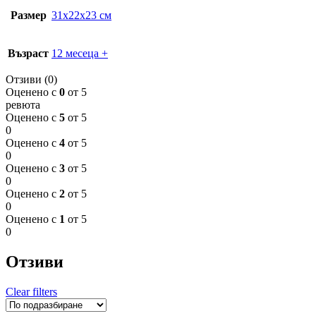
Размер
31x22x23 см
Възраст
12 месеца +
Отзиви (0)
Оценено с
0
от 5
ревюта
Оценено с
5
от 5
0
Оценено с
4
от 5
0
Оценено с
3
от 5
0
Оценено с
2
от 5
0
Оценено с
1
от 5
0
Отзиви
Clear filters