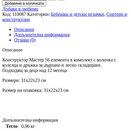
Добавяне в количката
Добави в любими
Код:
110087
Категории:
Бебешки и детски играчки
,
Сортери и
конструктори
Описание
Допълнителна информация
Отзиви (0)
Описание
Конструктор Мастер 56 елемента в комплект с количка с
колелца и дръжка за дърпане и лесно складиране.
Подходящ за деца над 12 месеца
Размери: 31x22x23 см
Размер на опаковка: 31x22x23 см
Допълнителна информация
Тегло
0,96 кг