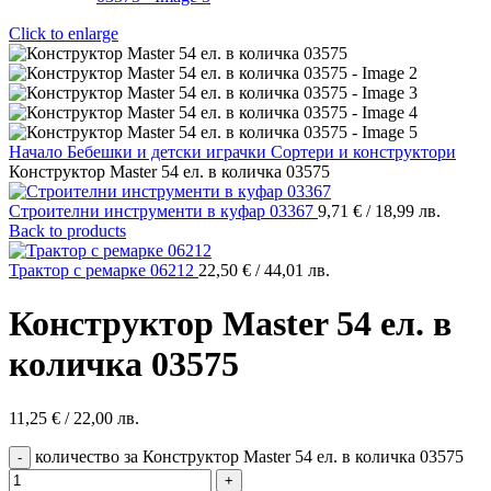
Click to enlarge
Начало
Бебешки и детски играчки
Сортери и конструктори
Конструктор Master 54 ел. в количка 03575
Строителни инструменти в куфар 03367
9,71
€
/ 18,99 лв.
Back to products
Трактор с ремарке 06212
22,50
€
/ 44,01 лв.
Конструктор Master 54 ел. в
количка 03575
11,25
€
/ 22,00 лв.
количество за Конструктор Master 54 ел. в количка 03575