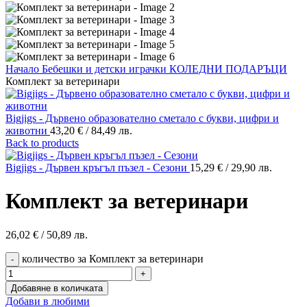
Начало
Бебешки и детски играчки
КОЛЕДНИ ПОДАРЪЦИ
Комплект за ветеринари
Bigjigs - Дървено образователно сметало с букви, цифри и
животни
43,20
€
/ 84,49 лв.
Back to products
Bigjigs - Дървен кръгъл пъзел - Сезони
15,29
€
/ 29,90 лв.
Комплект за ветеринари
26,02
€
/ 50,89 лв.
количество за Комплект за ветеринари
Добавяне в количката
Добави в любими