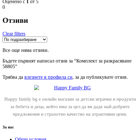
Оценено с
1
от 5
0
Отзиви
Clear filters
Все още няма отзиви.
Бъдете първият написал отзив за “Комплект за разкрасяване
58805”
Трябва да
влезнете в профила си
, за да публикувате отзив.
Happy family bg е онлайн магазин за детски играчки и продукти
за бебета и деца, който има за цел да ви даде най-добрите
предложения и страхотно качество на атрактивни цени.
За нас
Общи условия