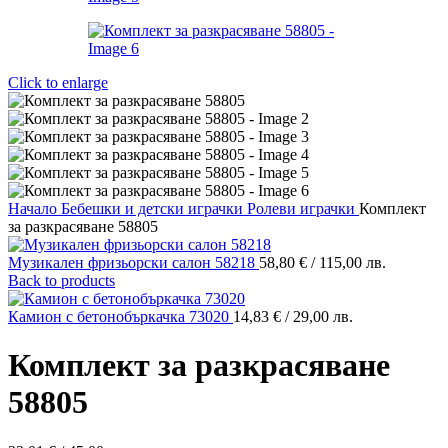
Click to enlarge
Начало
Бебешки и детски играчки
Ролеви играчки
Комплект
за разкрасяване 58805
Музикален фризьорски салон 58218
58,80
€
/ 115,00 лв.
Back to products
Камион с бетонобъркачка 73020
14,83
€
/ 29,00 лв.
Комплект за разкрасяване
58805