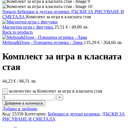
Начало
Бебешки и детски играчки
ДЪСКИ ЗА РИСУВАНЕ И
СМЕТАЛА
Комплект за игра в класната стая
Магнитна игра с фигурки
25,51
€
/ 49,89 лв.
Back to products
Melissa&Doug - Плюшена играчка - Лама
135,29
€
/ 264,60 лв.
Комплект за игра в класната
стая
44,23
€
/ 86,51 лв.
количество за Комплект за игра в класната стая
Добавяне в количката
Добави в любими
Код:
25358
Категории:
Бебешки и детски играчки
,
ДЪСКИ ЗА
РИСУВАНЕ И СМЕТАЛА