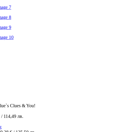
lue`s Clues & You!
/ 114,49 лв.