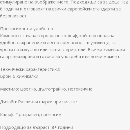
стимулиране на въображението. Подходящи са за деца над
8 години и отговарят на всички европейски стандарти за
безопасност.
Преносимост и удобство
Комплектът идва в прозрачен калъф, който позволява
удобно съхранение и лесно пренасяне – в училище, на
уроци по изкуство или навън с приятели. Всички химикалки
са организирани и готови за употреба във всеки момент.
Технически характеристики:
Брой: 6 химикалки
Мастило: Цветно, дълготрайно, нетоксично
Дизайн: Различни шарки при писане
Калъф: Прозрачен, преносим
Подходящо за възраст: 8+ години