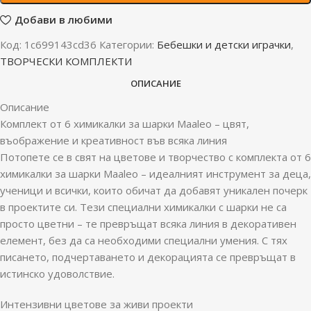
Добави в любими
Код:
1c699143cd36
Категории:
Бебешки и детски играчки
,
ТВОРЧЕСКИ КОМПЛЕКТИ
ОПИСАНИЕ
Описание
Комплект от 6 химикалки за шарки Maaleo – цвят,
въображение и креативност във всяка линия
Потопете се в свят на цветове и творчество с комплекта от 6
химикалки за шарки Maaleo – идеалният инструмент за деца,
ученици и всички, които обичат да добавят уникален почерк
в проектите си. Тези специални химикалки с шарки не са
просто цветни – те превръщат всяка линия в декоративен
елемент, без да са необходими специални умения. С тях
писането, подчертаването и декорацията се превръщат в
истинско удоволствие.
Интензивни цветове за живи проекти