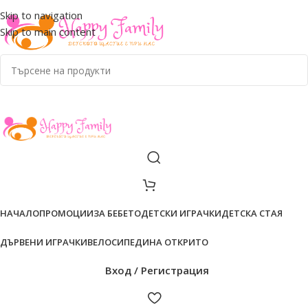
ADD ANYTHING HERE OR JUST REMOVE IT…
Skip to navigation
Skip to main content
НАЧАЛО
ПРОМОЦИИ
ЗА БЕБЕТО
ДЕТСКИ ИГРАЧКИ
ДЕТСКА СТАЯ
ДЪРВЕНИ ИГРАЧКИ
ВЕЛОСИПЕДИ
НА ОТКРИТО
Вход / Регистрация