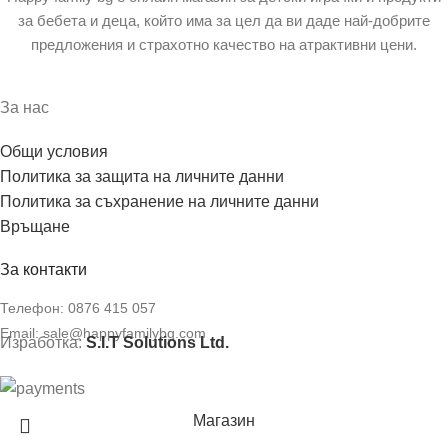
за бебета и деца, който има за цел да ви даде най-добрите
предложения и страхотно качество на атрактивни цени.
За нас
Общи условия
Политика за защита на личните данни
Политика за съхранение на личните данни
Връщане
За контакти
Телефон:
0876 415 057
Email:
sale@happyfamilybg.com
Изработка:
S.I.T Solutions Ltd.
Магазин