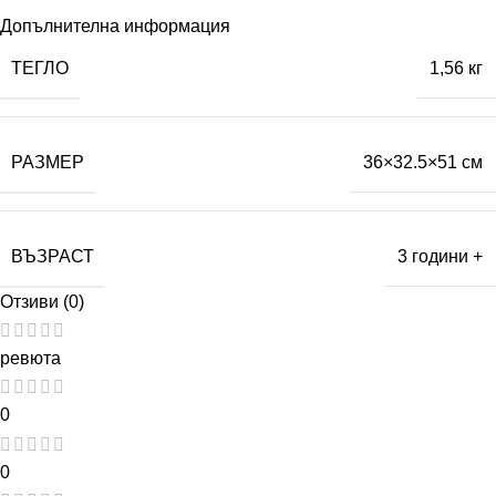
Допълнителна информация
ТЕГЛО
1,56 кг
РАЗМЕР
36×32.5×51 см
ВЪЗРАСТ
3 години +
Отзиви (0)
ревюта
0
0