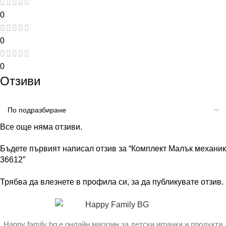
0
0
0
Отзиви
Все още няма отзиви.
Бъдете първият написал отзив за “Комплект Малък механик
36612”
Трябва да
влезнете в профила си
, за да публикувате отзив.
Happy family bg е онлайн магазин за детски играчки и продукти