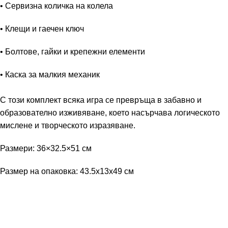
• Сервизна количка на колела
• Клещи и гаечен ключ
• Болтове, гайки и крепежни елементи
• Каска за малкия механик
С този комплект всяка игра се превръща в забавно и
образователно изживяване, което насърчава логическото
мислене и творческото изразяване.
Размери: 36×32.5×51 см
Размер на опаковка: 43.5x13x49 см