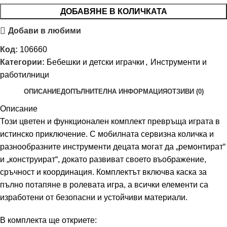
ДОБАВЯНЕ В КОЛИЧКАТА
Добави в любими
Код:
106660
Категории:
Бебешки и детски играчки
,
Инструменти и
работилници
ОПИСАНИЕ
ДОПЪЛНИТЕЛНА ИНФОРМАЦИЯ
ОТЗИВИ (0)
Описание
Този цветен и функционален комплект превръща играта в
истинско приключение. С мобилната сервизна количка и
разнообразните инструменти децата могат да „ремонтират“
и „конструират“, докато развиват своето въображение,
сръчност и координация. Комплектът включва каска за
пълно потапяне в ролевата игра, а всички елементи са
изработени от безопасни и устойчиви материали.
В комплекта ще откриете: