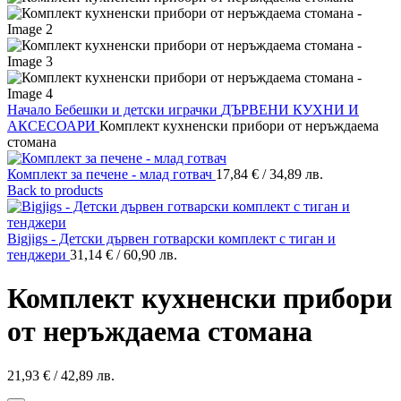
Начало
Бебешки и детски играчки
ДЪРВЕНИ КУХНИ И
АКСЕСОАРИ
Комплект кухненски прибори от неръждаема
стомана
Комплект за печене - млад готвач
17,84
€
/ 34,89 лв.
Back to products
Bigjigs - Детски дървен готварски комплект с тиган и
тенджери
31,14
€
/ 60,90 лв.
Комплект кухненски прибори
от неръждаема стомана
21,93
€
/ 42,89 лв.