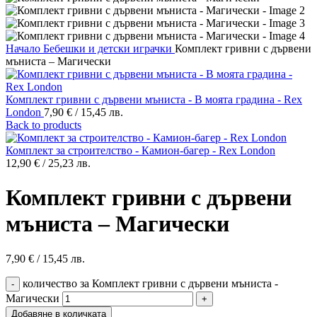
Начало
Бебешки и детски играчки
Комплект гривни с дървени
мъниста – Магически
Комплект гривни с дървени мъниста - В моята градина - Rex
London
7,90
€
/ 15,45 лв.
Back to products
Комплект за строителство - Камион-багер - Rex London
12,90
€
/ 25,23 лв.
Комплект гривни с дървени
мъниста – Магически
7,90
€
/ 15,45 лв.
количество за Комплект гривни с дървени мъниста -
Магически
Добавяне в количката